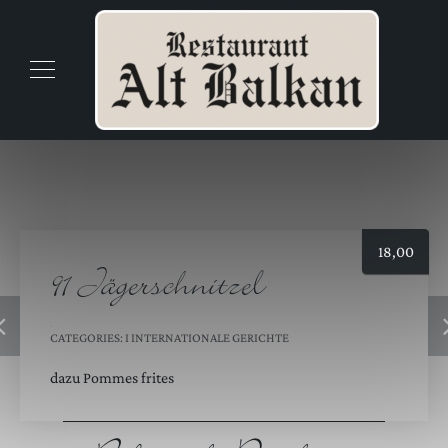
18,00
91 Jägerschnitzel
CATEGORIES:
I INTERNATIONALE GERICHTE
dazu Pommes frites