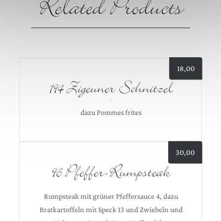
Related Products
18,00
194 Zigeuner Schnitzel
dazu Pommes frites
30,00
96 Pfeffer-Rumpsteak
Rumpsteak mit grüner Pfeffersauce 4, dazu
Bratkartoffeln mit Speck 13 und Zwiebeln und