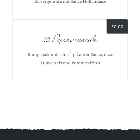
Kaisergemüse mit Sauce Hollandaise
30,00
95 Peperonisteak
Rumpsteak mit scharf-pikanter Sauce, dazu
Djuvecreis und Pommes frites