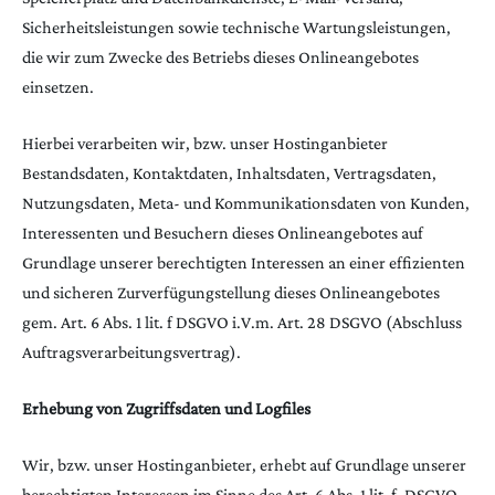
Sicherheitsleistungen sowie technische Wartungsleistungen,
die wir zum Zwecke des Betriebs dieses Onlineangebotes
einsetzen.
Hierbei verarbeiten wir, bzw. unser Hostinganbieter
Bestandsdaten, Kontaktdaten, Inhaltsdaten, Vertragsdaten,
Nutzungsdaten, Meta- und Kommunikationsdaten von Kunden,
Interessenten und Besuchern dieses Onlineangebotes auf
Grundlage unserer berechtigten Interessen an einer effizienten
und sicheren Zurverfügungstellung dieses Onlineangebotes
gem. Art. 6 Abs. 1 lit. f DSGVO i.V.m. Art. 28 DSGVO (Abschluss
Auftragsverarbeitungsvertrag).
Erhebung von Zugriffsdaten und Logfiles
Wir, bzw. unser Hostinganbieter, erhebt auf Grundlage unserer
berechtigten Interessen im Sinne des Art. 6 Abs. 1 lit. f. DSGVO