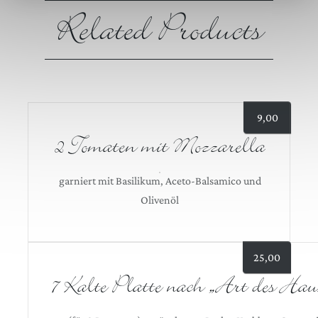
Related Products
9,00
2 Tomaten mit Mozzarella
garniert mit Basilikum, Aceto-Balsamico und
Olivenöl
25,00
7 Kalte Platte nach „Art des Hau