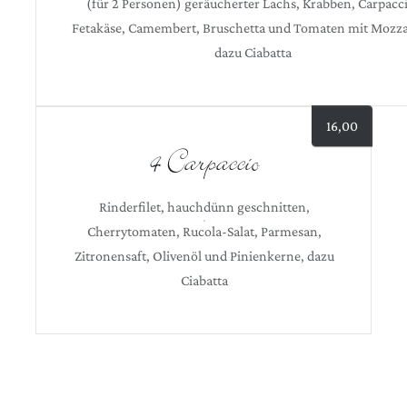
(für 2 Personen) geräucherter Lachs, Krabben, Carpacc
Fetakäse, Camembert, Bruschetta und Tomaten mit Mozza
dazu Ciabatta
16,00
4 Carpaccio
Rinderfilet, hauchdünn geschnitten,
Cherrytomaten, Rucola-Salat, Parmesan,
Zitronensaft, Olivenöl und Pinienkerne, dazu
Ciabatta