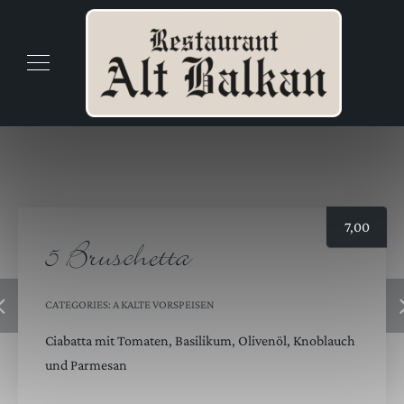
7,00
5 Bruschetta
CATEGORIES:
A KALTE VORSPEISEN
Ciabatta mit Tomaten, Basilikum, Olivenöl, Knoblauch
und Parmesan