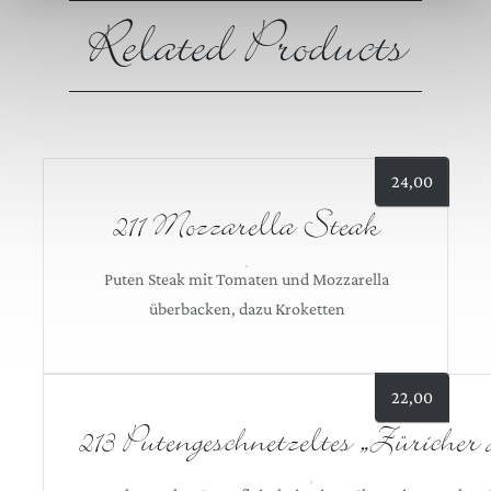
Related Products
24,00
211 Mozzarella Steak
Puten Steak mit Tomaten und Mozzarella
überbacken, dazu Kroketten
22,00
213 Putengeschnetzeltes „Züricher