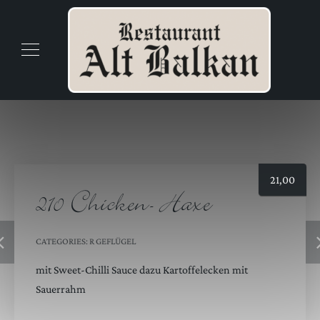
21,00
210 Chicken- Haxe
CATEGORIES:
R GEFLÜGEL
mit Sweet-Chilli Sauce dazu Kartoffelecken mit
Sauerrahm