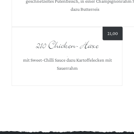
geschnetzeltes Putenfleisch, in einer Champignonrahm 
dazu Butterreis
21,00
210 Chicken- Haxe
mit Sweet-Chilli Sauce dazu Kartoffelecken mit
Sauerrahm