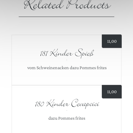
Related Products
11,00
181 Kinder Spieß
vom Schweinenacken dazu Pommes frites
11,00
180 Kinder Cevapcici
dazu Pommes frites