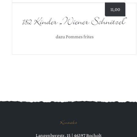
11,00
182 Kinder „Wiener Schnitzel“
dazu Pommes frites
Kontakt
Langenbergstr. 15 | 46397 Bocholt