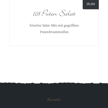
19,00
168 Puten Salat
frischer Salat-Mix mit gegrillten
Putenbruststreifen
Kontakt