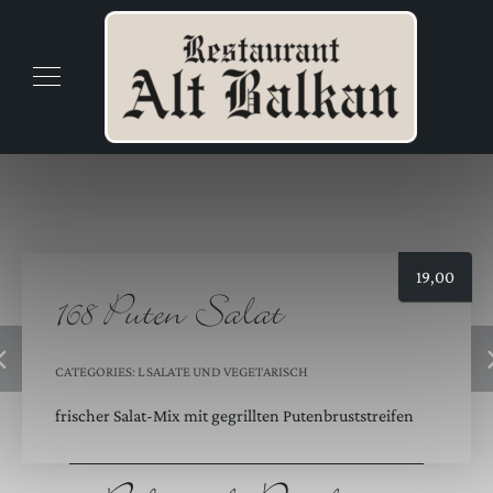
19,00
168 Puten Salat
CATEGORIES:
L SALATE UND VEGETARISCH
frischer Salat-Mix mit gegrillten Putenbruststreifen