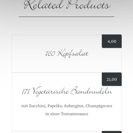
Related Products
4,00
160 Kopfsalat
21,00
171 Vegetarische Bandnudeln
mit Zucchini, Paprika, Aubergine, Champignons
in einer Tomatensauce