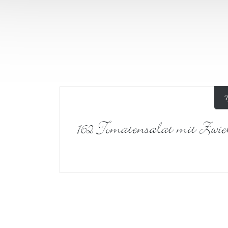
7
162 Tomatensalat mit Zwie