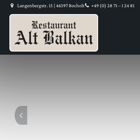
Langenbergstr. 15 | 46397 Bocholt
+49 (0) 28 71 – 1 24 81