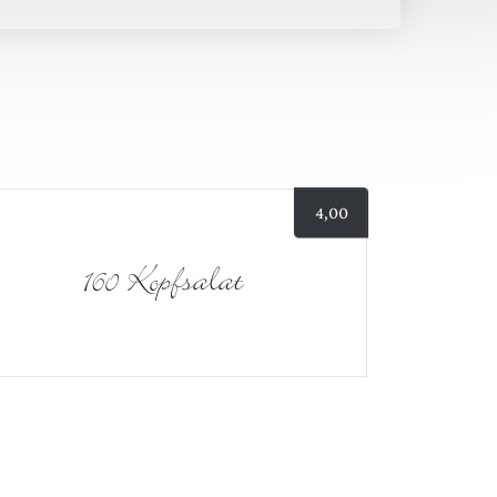
4,00
160 Kopfsalat